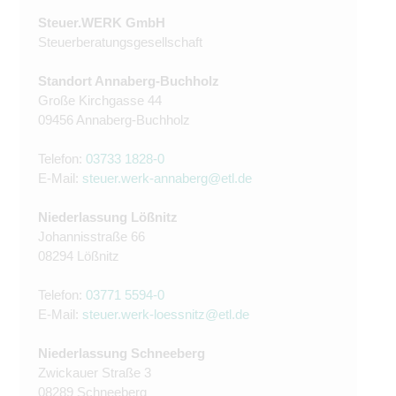
Steuer.WERK GmbH
Steuerberatungsgesellschaft
Standort Annaberg-Buchholz
Große Kirchgasse 44
09456 Annaberg-Buchholz
Telefon:
03733 1828-0
E-Mail:
steuer.werk-annaberg@etl.de
Niederlassung Lößnitz
Johannisstraße 66
08294 Lößnitz
Telefon:
03771 5594-0
E-Mail:
steuer.werk-loessnitz@etl.de
Niederlassung Schneeberg
Zwickauer Straße 3
08289 Schneeberg