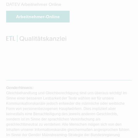
DATEV Arbeitnehmer Online
Arbeitnehmer-Online
Genderhinweis:
Gleichbehandlung und Gleichberechtigung sind uns überaus wichtig! Im
Sinne einer besseren Lesbarkeit der Texte wählen wir für unsere
Kommunikationskanäle jedoch entweder die männliche oder weibliche
Form von personenbezogenen Hauptwörtern. Dies impliziert aber
keinesfalls eine Benachteiligung des jeweils anderen Geschlechts,
sondern ist im Sinne der sprachlichen Vereinfachung als
geschlechtsneutral zu verstehen. Alle Menschen mögen sich von den
Inhalten unserer Informationskanäle gleichermaßen angesprochen fühlen.
Im Sinne der Gender Mainstreaming-Strategie der Bundesregierung