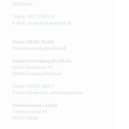
08280 Aue
Telefon:
03771 5503-0
E-Mail:
steuer.werk-aue@etl.de
Steuer.WERK GmbH
Steuerberatungsgesellschaft
Standort Annaberg-Buchholz
Große Kirchgasse 44
09456 Annaberg-Buchholz
Telefon:
03733 1828-0
E-Mail:
steuer.werk-annaberg@etl.de
Niederlassung Lößnitz
Johannisstraße 66
08294 Lößnitz