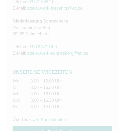
Telefon:
03771 5594-0
E-Mail:
steuer.werk-loessnitz@etl.de
Niederlassung Schneeberg
Zwickauer Straße 3
08289 Schneeberg
Telefon:
03772 37179-0
E-Mail:
steuer.werk-schneeberg@etl.de
UNSERE SERVICEZEITEN
Mo:
8.00 – 16.00 Uhr
Di:
8.00 – 16.30 Uhr
Mi:
8.00 – 16.00 Uhr
Do:
8.00 – 16.30 Uhr
Fr:
8.00 – 14.00 Uhr
Überblick:
alle Kontaktdaten