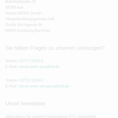
Bahnhofstraße 22
08280 Aue
Steuer.WERK GmbH
Steuerberatungsgesellschaft
Große Kirchgasse 44
09456 Annaberg-Buchholz
Sie haben Fragen zu unseren Leistungen?
Telefon:
03771 5503-0
E-Mail:
steuer.werk-aue@etl.de
Telefon:
03733 1828-0
E-Mail:
steuer.werk-annaberg@etl.de
Unser Newsletter
Abonnieren Sie unseren kostenlosen ETL-Newsletter.