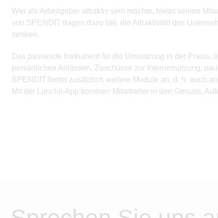
Wer als Arbeitgeber attraktiv sein möchte, bietet seinen M
von SPENDIT tragen dazu bei, die Attraktivität des Unterne
senken.
Das passende Instrument für die Umsetzung in der Praxis,
persönlichen Anlässen, Zuschüsse zur Internetnutzung, pa
SPENDIT bietet zusätzlich weitere Module an, d. h. auch an
Mit der Lunchit-App kommen Mitarbeiter in den Genuss, Au
Sprechen Sie uns a