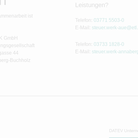
Leistungen?
ammenarbeit ist
Telefon:
03771 5503-0
E-Mail:
steuer.werk-aue@etl
RK GmbH
Telefon:
03733 1828-0
ngsgesellschaft
E-Mail:
steuer.werk-annaber
gasse 44
erg-Buchholz
DATEV Untern