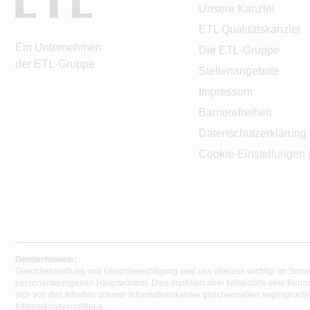
Unsere Kanzlei
ETL Qualitätskanzlei
Ein Unternehmen
Die ETL-Gruppe
der ETL-Gruppe
Stellenangebote
Impressum
Barrierefreiheit
Datenschutzerklärung
Cookie-Einstellungen 
Genderhinweis:
Gleichbehandlung und Gleichberechtigung sind uns überaus wichtig! Im Sinne
personenbezogenen Hauptwörtern. Dies impliziert aber keinesfalls eine Benac
sich von den Inhalten unserer Informationskanäle gleichermaßen angesprochen
Informationsvermittlung.