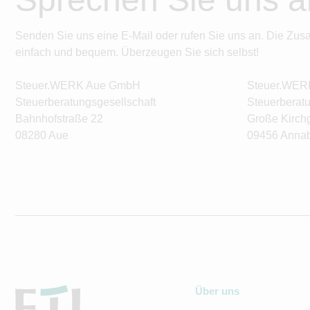
Senden Sie uns eine E-Mail oder rufen Sie uns an. Die Zus
einfach und bequem. Überzeugen Sie sich selbst!
Steuer.WERK Aue GmbH
Steuer.WE
Steuerberatungsgesellschaft
Steuerberatu
Bahnhofstraße 22
Große Kirch
08280 Aue
09456 Annab
Über uns