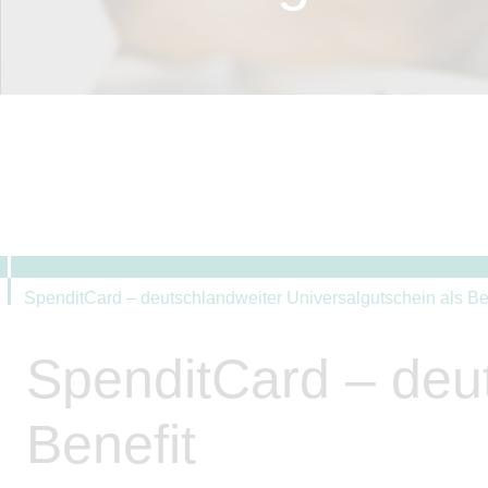
SpenditCard – deutschlandweiter Universalgutschein als Be
SpenditCard – deut
Benefit