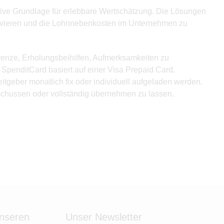
ative Grundlage für erlebbare Wertschätzung. Die Lösungen
motivieren und die Lohnnebenkosten im Unternehmen zu
enze, Erholungsbeihilfen, Aufmerksamkeiten zu
penditCard basiert auf einer Visa Prepaid Card.
tgeber monatlich fix oder individuell aufgeladen werden.
schussen oder vollständig übernehmen zu lassen.
unseren
Unser Newsletter